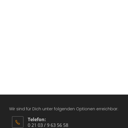
Wir sind für Dich unter folgenden Optionen erreichbar:
Telefon:
0 21 03 / 9 63 56 58