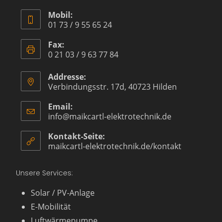
Mobil:
01 73 / 9 55 65 24
Fax:
0 21 03 / 9 63 77 84
Addresse:
Verbindungsstr. 17d, 40723 Hilden
Email:
info@maikcartl-elektrotechnik.de
Kontakt-Seite:
maikcartl-elektrotechnik.de/kontakt
Unsere Services:
Solar / PV-Anlage
E-Mobilität
Luftwärmepumpe