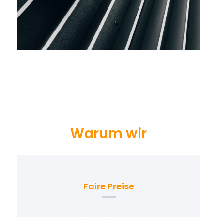
Warum wir
Faire Preise
Hol Dir Dein